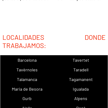
LOCALIDADES DONDE
TRABAJAMOS:
Barcelona
Tavertet
Tavèrnoles
Taradell
Talamanca
Tagamanent
Maria de Besora
Igualada
Gurb
Alpens