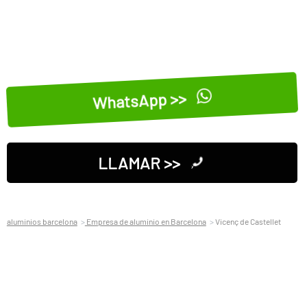
WhatsApp >>
LLAMAR >>
aluminios barcelona
Empresa de aluminio en Barcelona
Vicenç de Castellet