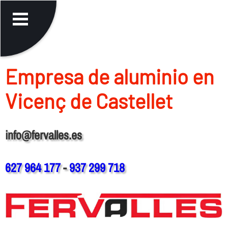
Empresa de aluminio en
Vicenç de Castellet
info@fervalles.es
627 964 177
-
937 299 718