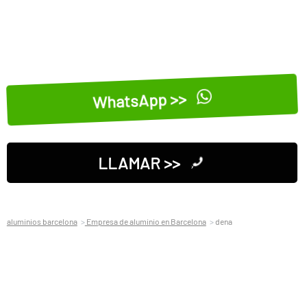
WhatsApp >>
LLAMAR >>
aluminios barcelona
Empresa de aluminio en Barcelona
dena