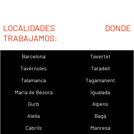
LOCALIDADES DONDE
TRABAJAMOS:
Barcelona
Tavertet
Tavèrnoles
Taradell
Talamanca
Tagamanent
Maria de Besora
Igualada
Gurb
Alpens
Alella
Bagà
Cabrils
Manresa