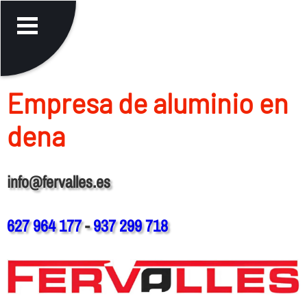
Empresa de aluminio en
dena
info@fervalles.es
627 964 177
-
937 299 718