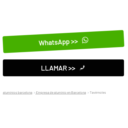
WhatsApp >>
LLAMAR >>
aluminios barcelona
Empresa de aluminio en Barcelona
Tavèrnoles