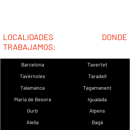
LOCALIDADES DONDE
TRABAJAMOS:
Barcelona
Tavertet
Tavèrnoles
Taradell
Talamanca
Tagamanent
Maria de Besora
Igualada
Gurb
Alpens
Alella
Bagà