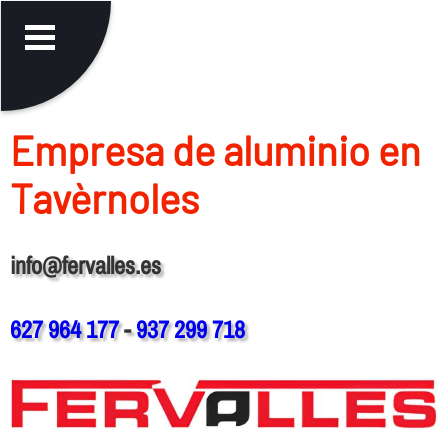
Empresa de aluminio en
Tavèrnoles
info@fervalles.es
627 964 177
-
937 299 718