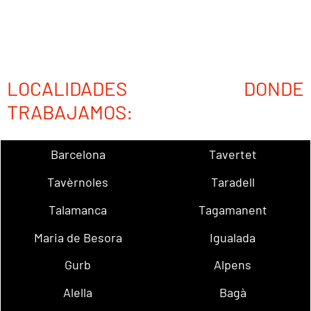
LOCALIDADES DONDE
TRABAJAMOS:
Barcelona
Tavertet
Tavèrnoles
Taradell
Talamanca
Tagamanent
Maria de Besora
Igualada
Gurb
Alpens
Alella
Bagà