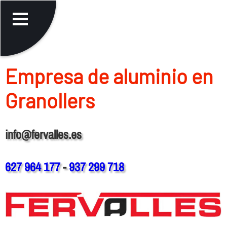
Empresa de aluminio en
Granollers
info@fervalles.es
627 964 177
-
937 299 718