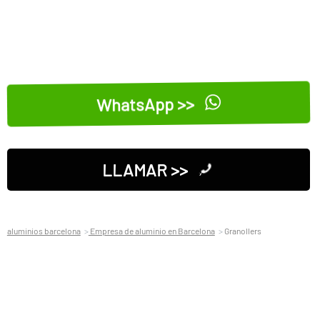
WhatsApp >>
LLAMAR >>
aluminios barcelona
Empresa de aluminio en Barcelona
Granollers