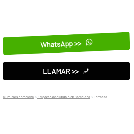
WhatsApp >>
LLAMAR >>
aluminios barcelona
Empresa de aluminio en Barcelona
Terrassa