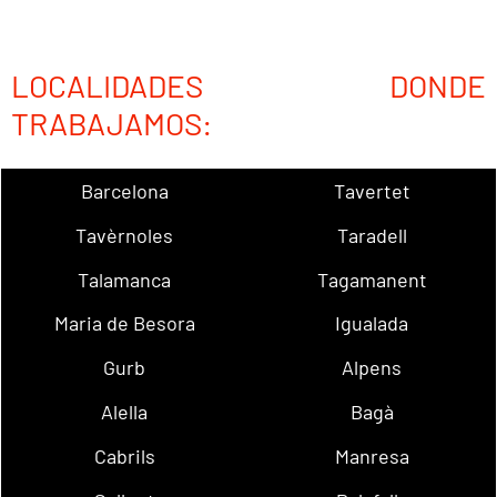
LOCALIDADES DONDE
TRABAJAMOS:
Barcelona
Tavertet
Tavèrnoles
Taradell
Talamanca
Tagamanent
Maria de Besora
Igualada
Gurb
Alpens
Alella
Bagà
Cabrils
Manresa