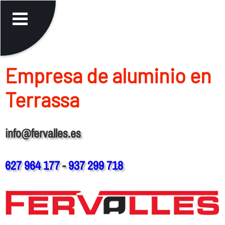
Empresa de aluminio en
Terrassa
info@fervalles.es
627 964 177
-
937 299 718