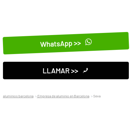
WhatsApp >>
LLAMAR >>
aluminios barcelona
Empresa de aluminio en Barcelona
Seva