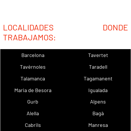
LOCALIDADES DONDE
TRABAJAMOS:
Barcelona
Tavertet
Tavèrnoles
Taradell
Talamanca
Tagamanent
Maria de Besora
Igualada
Gurb
Alpens
Alella
Bagà
Cabrils
Manresa