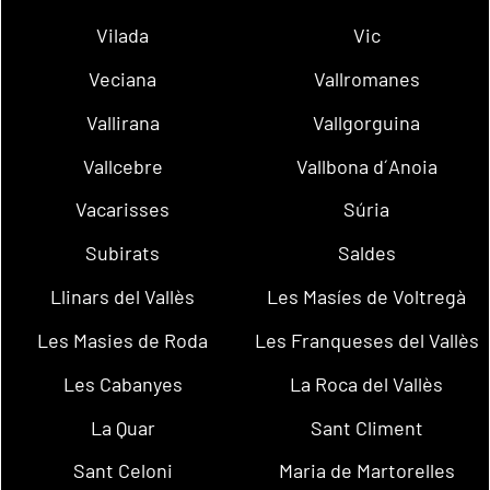
Vilada
Vic
Veciana
Vallromanes
Vallirana
Vallgorguina
Vallcebre
Vallbona d´Anoia
Vacarisses
Súria
Subirats
Saldes
Llinars del Vallès
Les Masíes de Voltregà
Les Masies de Roda
Les Franqueses del Vallès
Les Cabanyes
La Roca del Vallès
La Quar
Sant Climent
Sant Celoni
Maria de Martorelles