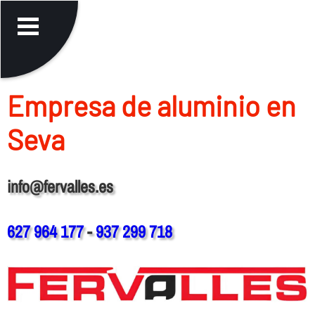
Empresa de aluminio en
Seva
info@fervalles.es
627 964 177
-
937 299 718