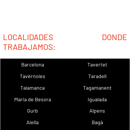
LOCALIDADES DONDE
TRABAJAMOS:
Barcelona
Tavertet
Tavèrnoles
Taradell
Talamanca
Tagamanent
Maria de Besora
Igualada
Gurb
Alpens
Alella
Bagà