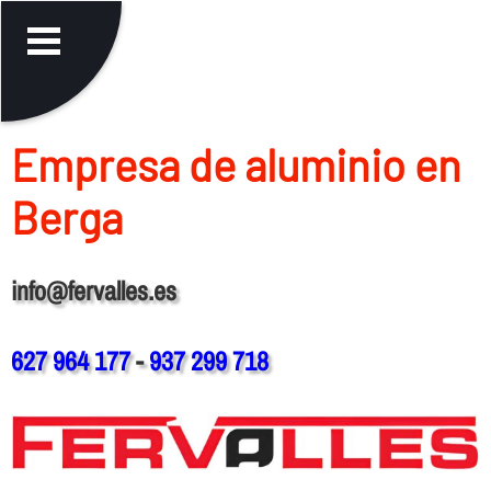
Empresa de aluminio en
Berga
info@fervalles.es
627 964 177
-
937 299 718