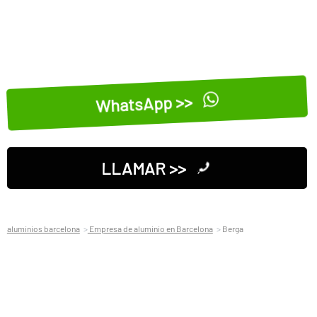
WhatsApp >>
LLAMAR >>
aluminios barcelona
Empresa de aluminio en Barcelona
Berga