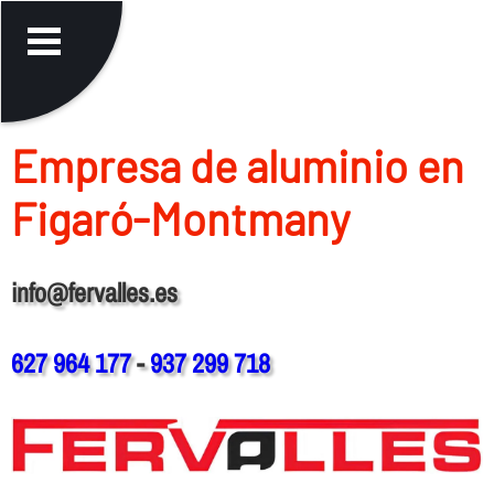
Empresa de aluminio en
Figaró-Montmany
info@fervalles.es
627 964 177
-
937 299 718