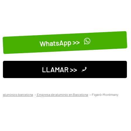
WhatsApp >>
LLAMAR >>
aluminios barcelona
Empresa de aluminio en Barcelona
Figaró-Montmany