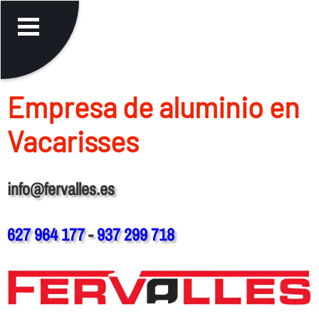
Empresa de aluminio en
Vacarisses
info@fervalles.es
627 964 177
-
937 299 718