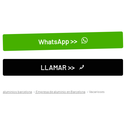
WhatsApp >>
LLAMAR >>
aluminios barcelona
Empresa de aluminio en Barcelona
Vacarisses