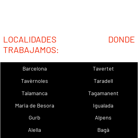
LOCALIDADES DONDE
TRABAJAMOS:
Barcelona
Tavertet
Tavèrnoles
Taradell
Talamanca
Tagamanent
Maria de Besora
Igualada
Gurb
Alpens
Alella
Bagà