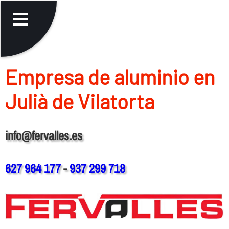
Empresa de aluminio en
Julià de Vilatorta
info@fervalles.es
627 964 177
-
937 299 718