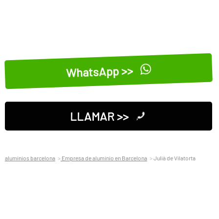
WhatsApp >>
LLAMAR >>
aluminios barcelona
Empresa de aluminio en Barcelona
Julià de Vilatorta