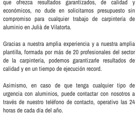
que ofrezca resultados garantizados, de calidad y
económicos, no dude en solicitarnos presupuesto sin
compromiso para cualquier trabajo de carpinterí­a de
aluminio en Julià de Vilatorta.
Gracias a nuestra amplia experiencia y a nuestra amplia
plantilla, formada por más de 20 profesionales del sector
de la carpinterí­a, podemos garantizarle resultados de
calidad y en un tiempo de ejecución record.
Asimismo, en caso de que tenga cualquier tipo de
urgencia con aluminios, puede contactar con nosotros a
través de nuestro teléfono de contacto, operativo las 24
horas de cada dí­a del año.