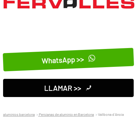
WhatsApp >>
LLAMAR >>
aluminios barcelona
Persianas de aluminio en Barcelona
Vallbona d´Anoia