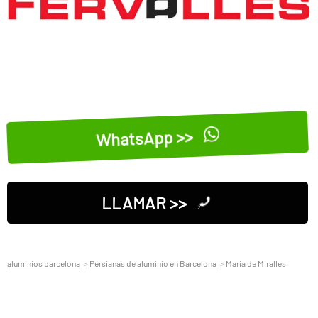
WhatsApp >>
LLAMAR >>
aluminios barcelona
Persianas de aluminio en Barcelona
Maria de Miralles