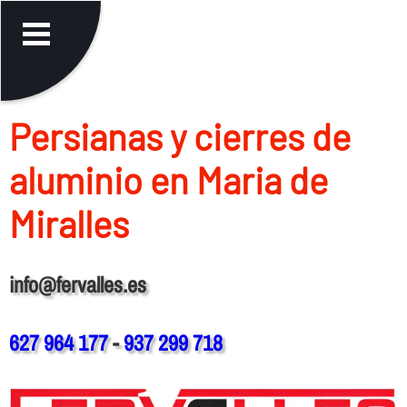
Persianas y cierres de
aluminio en Maria de
Miralles
info@fervalles.es
627 964 177
-
937 299 718