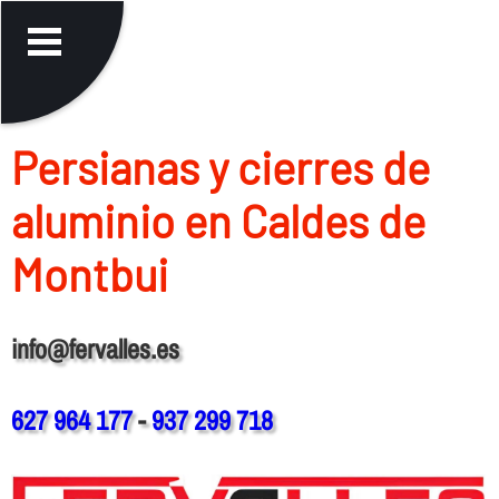
Persianas y cierres de
aluminio en Caldes de
Montbui
info@fervalles.es
627 964 177
-
937 299 718