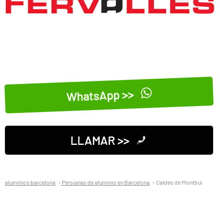
WhatsApp >>
LLAMAR >>
aluminios barcelona
Persianas de aluminio en Barcelona
Caldes de Montbui