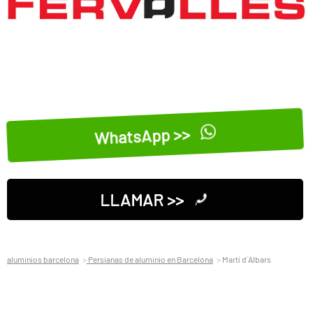
WhatsApp >>
LLAMAR >>
aluminios barcelona
Persianas de aluminio en Barcelona
Martí d´Albars