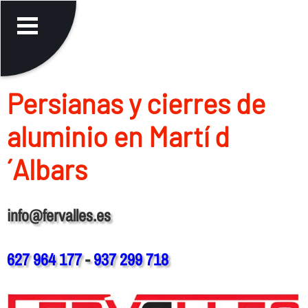
Persianas y cierres de
aluminio en Martí d
´Albars
info@fervalles.es
627 964 177
-
937 299 718