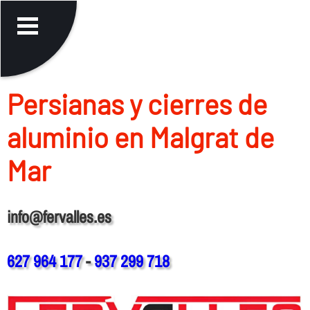
Persianas y cierres de
aluminio en Malgrat de
Mar
info@fervalles.es
627 964 177
-
937 299 718