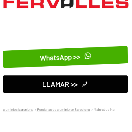
WhatsApp >>
LLAMAR >>
aluminios barcelona
Persianas de aluminio en Barcelona
Malgrat de Mar