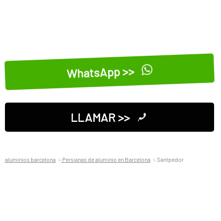
WhatsApp >>
LLAMAR >>
aluminios barcelona
Persianas de aluminio en Barcelona
Santpedor