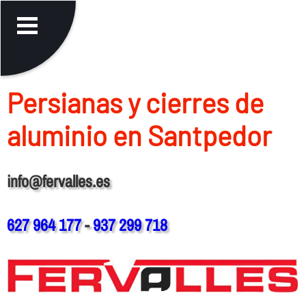
Persianas y cierres de
aluminio en Santpedor
info@fervalles.es
627 964 177
-
937 299 718