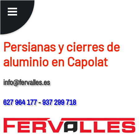
Persianas y cierres de
aluminio en Capolat
info@fervalles.es
627 964 177
-
937 299 718