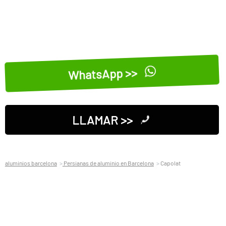
WhatsApp >>
LLAMAR >>
aluminios barcelona
Persianas de aluminio en Barcelona
Capolat