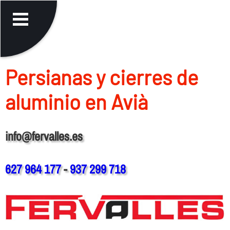
Persianas y cierres de
aluminio en Avià
info@fervalles.es
627 964 177
-
937 299 718