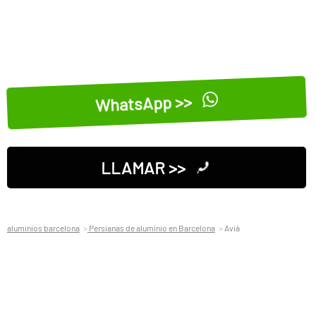
WhatsApp >>
LLAMAR >>
aluminios barcelona
Persianas de aluminio en Barcelona
Avià