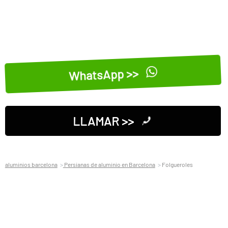
WhatsApp >>
LLAMAR >>
aluminios barcelona
Persianas de aluminio en Barcelona
Folgueroles