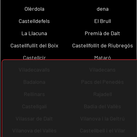
Olèrdola
dena
Castelldefels
El Brull
La Llacuna
Premià de Dalt
Castellfullit del Boix
Castellfollit de Riubregós
Castellcir
Mataró
Viladecavalls
Viladecans
Badalona
Pacs del Penedès
Rellinars
Rajadell
Castellgalí
Badia del Vallès
Vilassar de Dalt
Vilanova i la Geltrú
Vilanova del Vallès
Castellbell i el Vilar