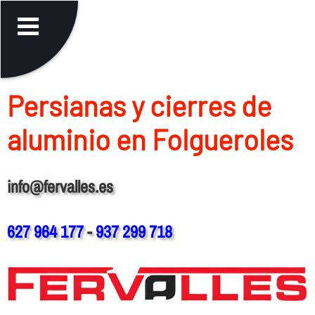
Persianas y cierres de
aluminio en Folgueroles
info@fervalles.es
627 964 177
-
937 299 718