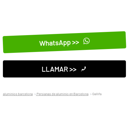
WhatsApp >>
LLAMAR >>
aluminios barcelona
Persianas de aluminio en Barcelona
Gallifa