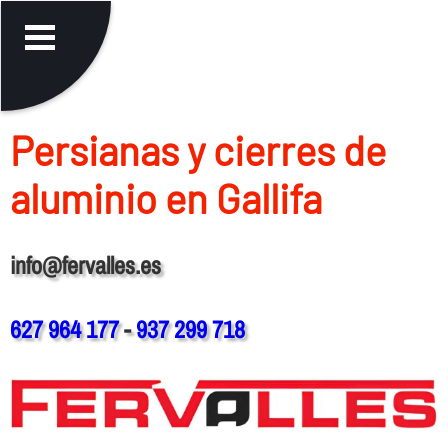
Persianas y cierres de
aluminio en Gallifa
info@fervalles.es
627 964 177
-
937 299 718