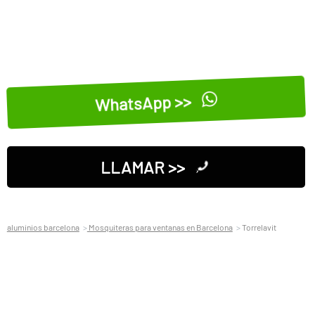
WhatsApp >>
LLAMAR >>
aluminios barcelona
Mosquiteras para ventanas en Barcelona
Torrelavit