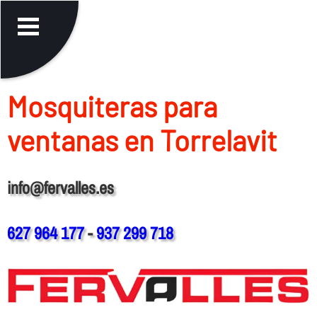
Mosquiteras para
ventanas en Torrelavit
info@fervalles.es
627 964 177
-
937 299 718