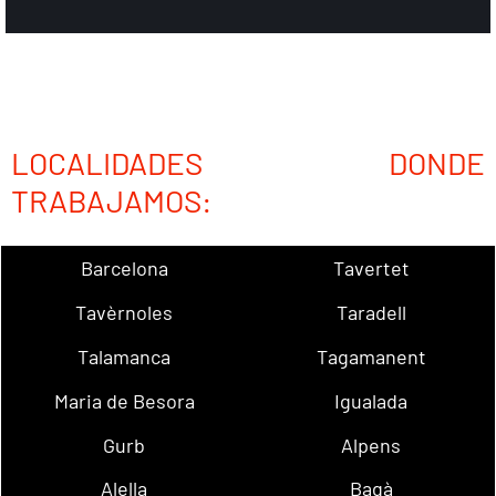
LOCALIDADES DONDE
TRABAJAMOS:
Barcelona
Tavertet
Tavèrnoles
Taradell
Talamanca
Tagamanent
Maria de Besora
Igualada
Gurb
Alpens
Alella
Bagà