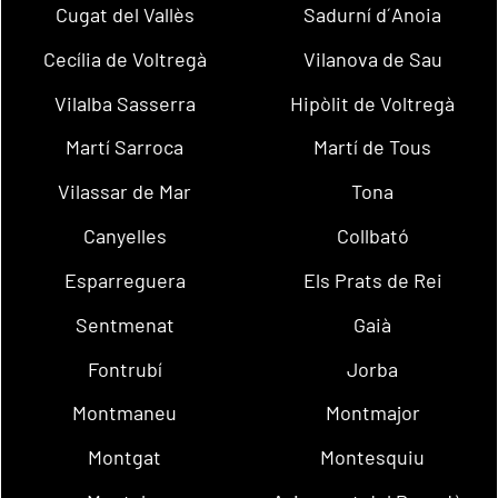
Cugat del Vallès
Sadurní d´Anoia
Cecília de Voltregà
Vilanova de Sau
Vilalba Sasserra
Hipòlit de Voltregà
Martí Sarroca
Martí de Tous
Vilassar de Mar
Tona
Canyelles
Collbató
Esparreguera
Els Prats de Rei
Sentmenat
Gaià
Fontrubí
Jorba
Montmaneu
Montmajor
Montgat
Montesquiu