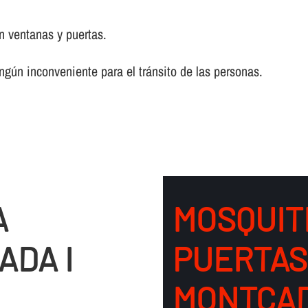
n ventanas y puertas.
ingún inconveniente para el tránsito de las personas.
A
MOSQUIT
ADA I
PUERTAS
MONTCAD