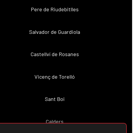
Pere de Riudebitlles
Salvador de Guardiola
Castellví de Rosanes
Vicenç de Torelló
Sant Boi
Calders