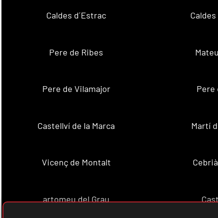
Caldes d´Estrac
Caldes
Pere de Ribes
Mateu
Pere de Vilamajor
Pere 
Castellví de la Marca
Martí 
Vicenç de Montalt
Cebrià
artomeu del Grau
Cast