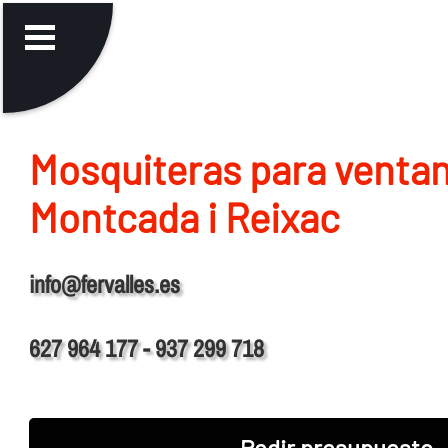
Mosquiteras para venta
Montcada i Reixac
info@fervalles.es
627 964 177 - 937 299 718
Pedir presupuesto