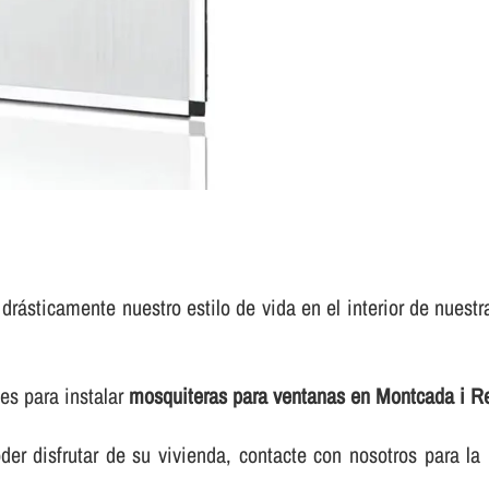
rásticamente nuestro estilo de vida en el interior de nues
es para instalar
mosquiteras para ventanas en Montcada i R
r disfrutar de su vivienda, contacte con nosotros para la