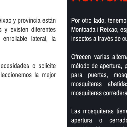
ixac y provincia están
Por otro lado, tenemo
 y existen diferentes
Montcada i Reixac, es
nrollable lateral, la
insectos a través de cu
Ofrecen varias alter
cesidades o solicite
método de apertura, p
eleccionemos la mejor
para puertas, mosqu
mosquiteras abatid
mosquiteras corredera
Las mosquiteras tien
apertura o cerra