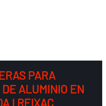
ERAS PARA
 DE ALUMINIO EN
A I REIXAC