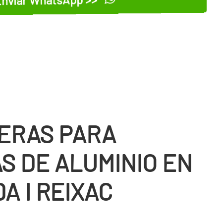
ERAS PARA
S DE ALUMINIO EN
A I REIXAC