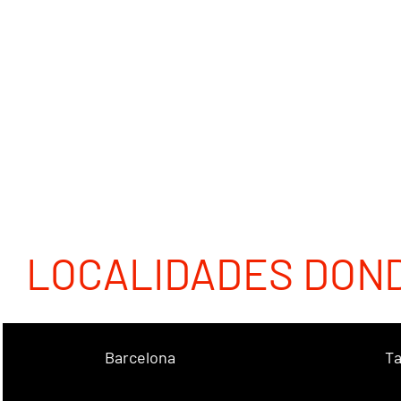
LOCALIDADES DON
Barcelona
Ta