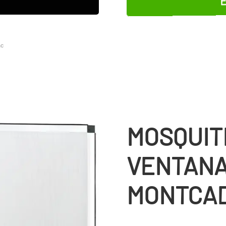
ac
MOSQUIT
VENTANA
MONTCAD