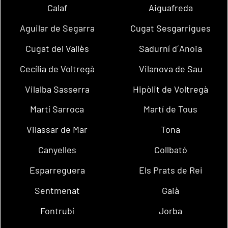
Calaf
Aiguafreda
Aguilar de Segarra
Cugat Sesgarrigues
Cugat del Vallès
Sadurní d´Anoia
Cecília de Voltregà
Vilanova de Sau
Vilalba Sasserra
Hipòlit de Voltregà
Martí Sarroca
Martí de Tous
Vilassar de Mar
Tona
Canyelles
Collbató
Esparreguera
Els Prats de Rei
Sentmenat
Gaià
Fontrubí
Jorba