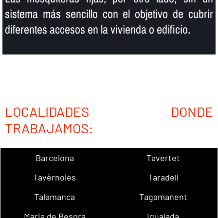
sistema más sencillo con el objetivo de cubrir
diferentes accesos en la vivienda o edificio.
LOCALIDADES DONDE
TRABAJAMOS:
Barcelona
Tavertet
Tavèrnoles
Taradell
Talamanca
Tagamanent
Maria de Besora
Igualada