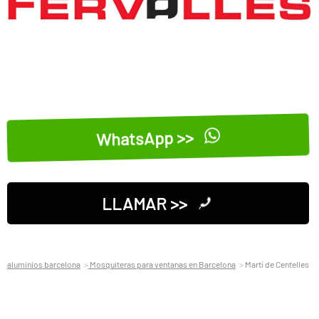
WhatsApp >>
LLAMAR >>
aluminios barcelona
Mosquiteras para ventanas en Barcelona
Martí de Centelles