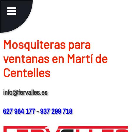
Mosquiteras para
ventanas en Martí de
Centelles
info@fervalles.es
627 964 177
-
937 299 718