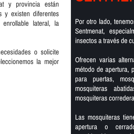
t y provincia están
 y existen diferentes
Por otro lado, tenemo
nrollable lateral, la
Sentmenat, especial
insectos a través de cu
cesidades o solicite
Ofrecen varias alter
eleccionemos la mejor
método de apertura, p
para puertas, mosqu
mosquiteras abatid
mosquiteras corredera
Las mosquiteras tien
apertura o cerra