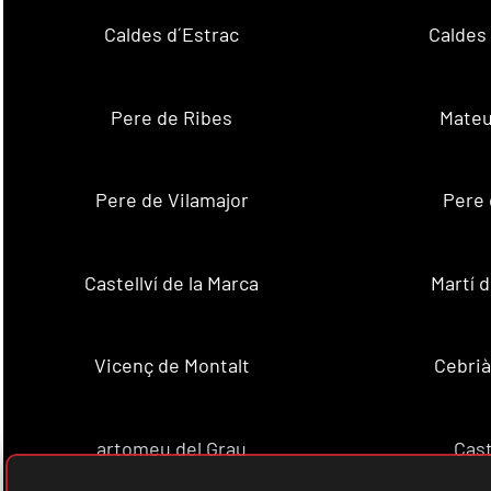
Caldes d´Estrac
Caldes
Pere de Ribes
Mateu
Pere de Vilamajor
Pere 
Castellví de la Marca
Martí 
Vicenç de Montalt
Cebrià
artomeu del Grau
Cast