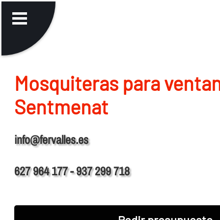
Mosquiteras para venta
Sentmenat
info@fervalles.es
627 964 177 - 937 299 718
Pedir presupuesto