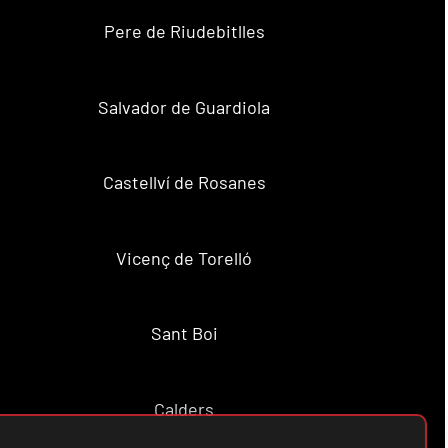
Pere de Riudebitlles
Salvador de Guardiola
Castellví de Rosanes
Vicenç de Torelló
Sant Boi
Calders