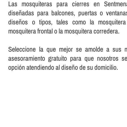
Las mosquiteras para cierres en Sentmena
diseñadas para balcones, puertas o ventanas
diseños o tipos, tales como la mosquitera e
mosquitera frontal o la mosquitera corredera.
Seleccione la que mejor se amolde a sus ne
asesoramiento gratuito para que nosotros s
opción atendiendo al diseño de su domicilio.