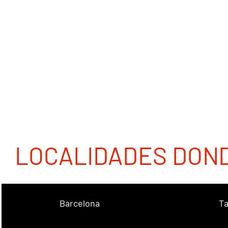
LOCALIDADES DON
Barcelona
Ta