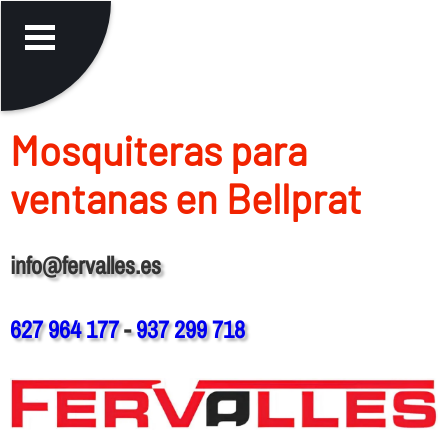
Mosquiteras para
ventanas en Bellprat
info@fervalles.es
627 964 177
-
937 299 718