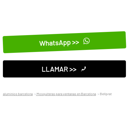
WhatsApp >>
LLAMAR >>
aluminios barcelona
Mosquiteras para ventanas en Barcelona
Bellprat