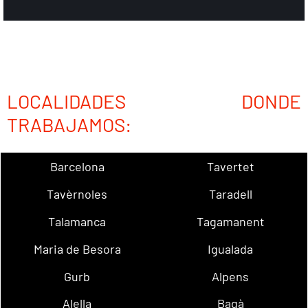
LOCALIDADES DONDE
TRABAJAMOS:
Barcelona
Tavertet
Tavèrnoles
Taradell
Talamanca
Tagamanent
Maria de Besora
Igualada
Gurb
Alpens
Alella
Bagà