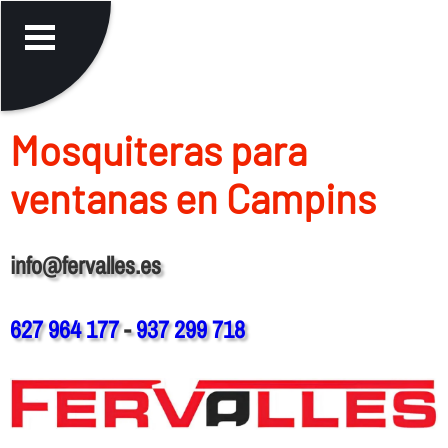
Mosquiteras para
ventanas en Campins
info@fervalles.es
627 964 177
-
937 299 718