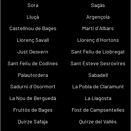
Sora
Sagàs
Lluçà
Argençola
Castellnou de Bages
Martí d´Albars
Llorenç Savall
Llorenç d´Hortons
Just Desvern
Sant Feliu de Llobregat
Sant Feliu de Codines
Sant Esteve Sesrovires
Palautordera
Sabadell
Sadurní d´Osormort
La Pobla de Claramunt
La Nou de Berguedà
La Llagosta
Fruitós de Bages
Fost de Campsentelles
Quirze Safaja
Quirze del Vallès