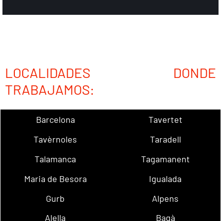
LOCALIDADES DONDE
TRABAJAMOS:
Barcelona
Tavertet
Tavèrnoles
Taradell
Talamanca
Tagamanent
Maria de Besora
Igualada
Gurb
Alpens
Alella
Bagà