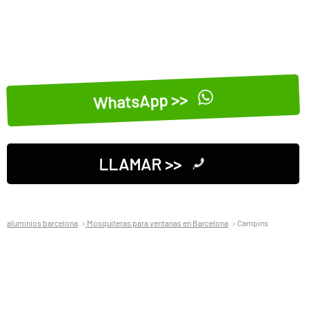
WhatsApp >>
LLAMAR >>
aluminios barcelona
Mosquiteras para ventanas en Barcelona
Campins