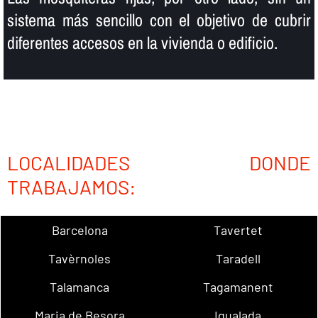
sistema más sencillo con el objetivo de cubrir
diferentes accesos en la vivienda o edificio.
LOCALIDADES DONDE
TRABAJAMOS:
Barcelona
Tavertet
Tavèrnoles
Taradell
Talamanca
Tagamanent
Maria de Besora
Igualada