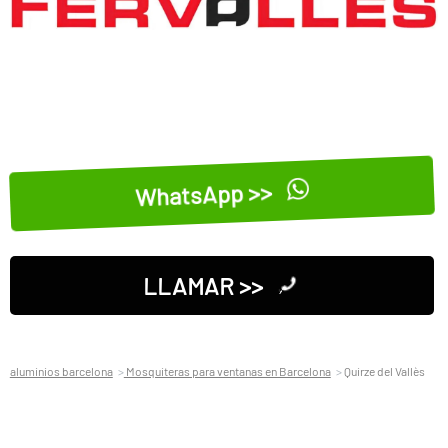
WhatsApp >>
LLAMAR >>
aluminios barcelona
Mosquiteras para ventanas en Barcelona
Quirze del Vallès