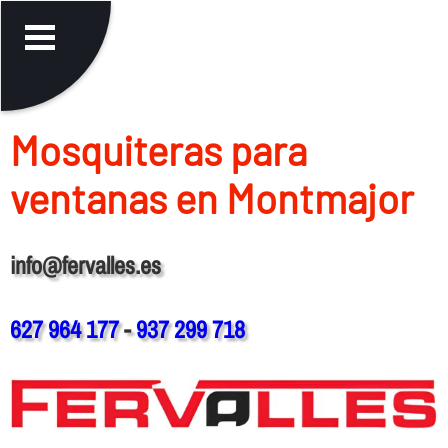
Mosquiteras para
ventanas en Montmajor
info@fervalles.es
627 964 177
-
937 299 718