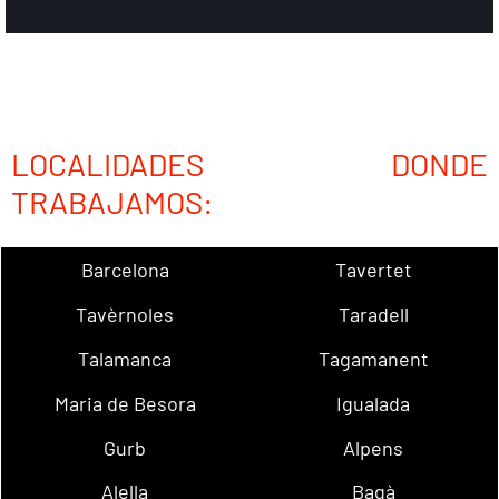
LOCALIDADES DONDE
TRABAJAMOS:
Barcelona
Tavertet
Tavèrnoles
Taradell
Talamanca
Tagamanent
Maria de Besora
Igualada
Gurb
Alpens
Alella
Bagà