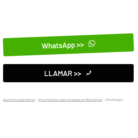
WhatsApp >>
LLAMAR >>
aluminios barcelona
Mosquiteras para ventanas en Barcelona
Montmajor