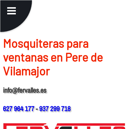
Mosquiteras para
ventanas en Pere de
Vilamajor
info@fervalles.es
627 964 177
-
937 299 718