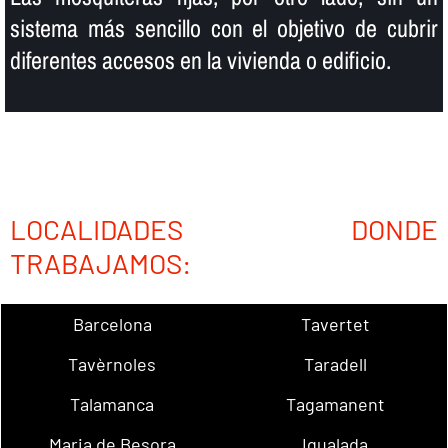
sistema más sencillo con el objetivo de cubrir
diferentes accesos en la vivienda o edificio.
LOCALIDADES DONDE
TRABAJAMOS:
Barcelona
Tavertet
Tavèrnoles
Taradell
Talamanca
Tagamanent
Maria de Besora
Igualada