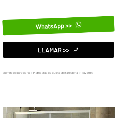
WhatsApp >>
LLAMAR >>
aluminios barcelona
Mamparas de ducha en Barcelona
Tavertet