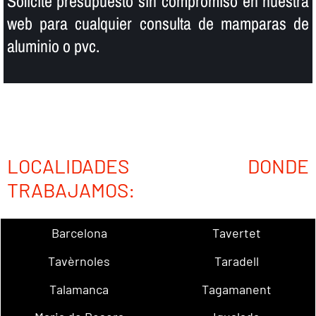
Solicite presupuesto sin compromiso en nuestra
web para cualquier consulta de mamparas de
aluminio o pvc.
LOCALIDADES DONDE
TRABAJAMOS:
Barcelona
Tavertet
Tavèrnoles
Taradell
Talamanca
Tagamanent