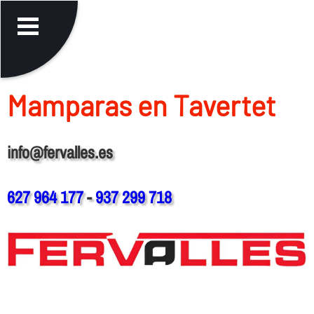
Mamparas en Tavertet
info@fervalles.es
627 964 177
-
937 299 718