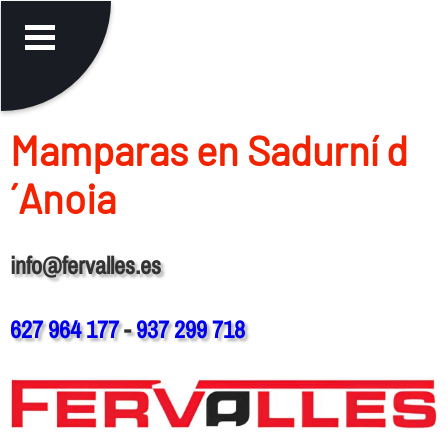
Mamparas en Sadurní d
´Anoia
info@fervalles.es
627 964 177
-
937 299 718