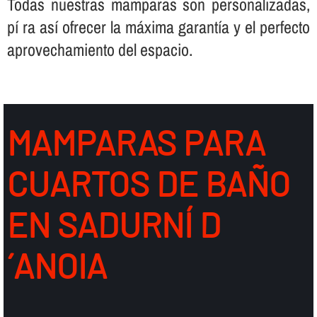
Todas nuestras mamparas son personalizadas,
pí ra así­ ofrecer la máxima garantí­a y el perfecto
aprovechamiento del espacio.
MAMPARAS PARA
CUARTOS DE BAÑO
EN SADURNÍ D
´ANOIA