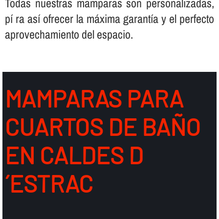
Todas nuestras mamparas son personalizadas,
pí ra así­ ofrecer la máxima garantí­a y el perfecto
aprovechamiento del espacio.
MAMPARAS PARA
CUARTOS DE BAÑO
EN CALDES D
´ESTRAC