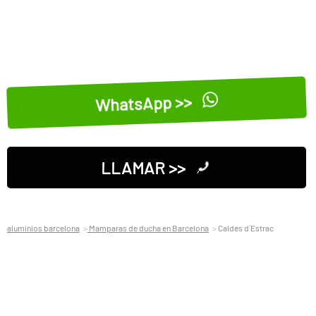
WhatsApp >>
LLAMAR >>
aluminios barcelona
Mamparas de ducha en Barcelona
Caldes d´Estrac