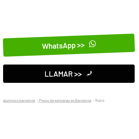
WhatsApp >>
LLAMAR >>
aluminios barcelona
Precio de persianas en Barcelona
Rubió