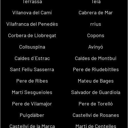
Terrassa
Teià
Vilanova del Camí
Cabrera de Mar
Vilafranca del Penedès
rrius
Corbera de Llobregat
Copons
Collsuspina
Avinyó
Caldes d´Estrac
Caldes de Montbui
Sant Feliu Sasserra
Pere de Riudebitlles
Pere de Ribes
Mateu de Bages
Martí Sesgueioles
Salvador de Guardiola
Pere de Vilamajor
Pere de Torelló
Puigdàlber
Castellví de Rosanes
Castellví de la Marca
Martí de Centelles