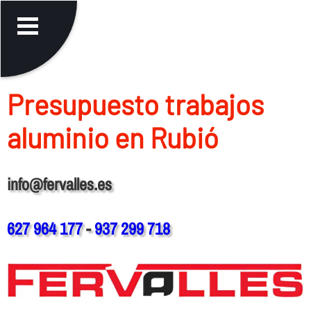
Presupuesto trabajos
aluminio en Rubió
info@fervalles.es
627 964 177
-
937 299 718