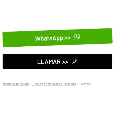
WhatsApp >>
LLAMAR >>
aluminios barcelona
Precio de persianas en Barcelona
Olèrdola