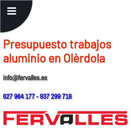
Presupuesto trabajos
aluminio en Olèrdola
info@fervalles.es
627 964 177
-
937 299 718